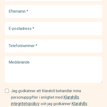
Efternamn
(Required)
E-
postadress
(Required)
Telefonnummer
(Required)
Meddelande
Samtycke
Jag godkänner att Klarahill behandlar mina
Klarahills
(Required)
personuppgifter i enlighet med
integritetspolicy
Klarahills
och jag godkänner