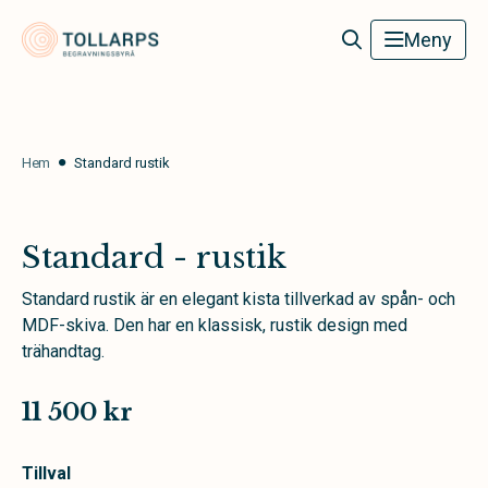
Tollarps Begravningsbyrå
Meny
Hem
Standard rustik
Standard - rustik
Standard rustik är en elegant kista tillverkad av spån- och
MDF-skiva. Den har en klassisk, rustik design med
trähandtag.
11 500 kr
Tillval