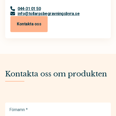
044-31 01 50
info@tollarpsbegravningsbyra.se
Kontakta oss
Kontakta oss om produkten
Förnamn
(Required)