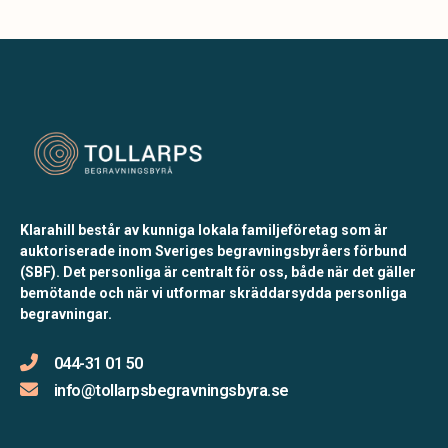
Klarahill består av kunniga lokala familjeföretag som är
auktoriserade inom Sveriges begravningsbyråers förbund
(SBF). Det personliga är centralt för oss, både när det gäller
bemötande och när vi utformar skräddarsydda personliga
begravningar.
044-31 01 50
info@tollarpsbegravningsbyra.se