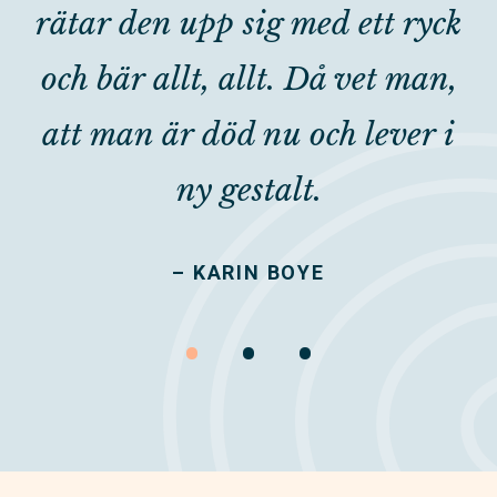
rätar den upp sig med ett ryck
och bär allt, allt. Då vet man,
att man är död nu och lever i
ny gestalt.
– KARIN BOYE
•
•
•