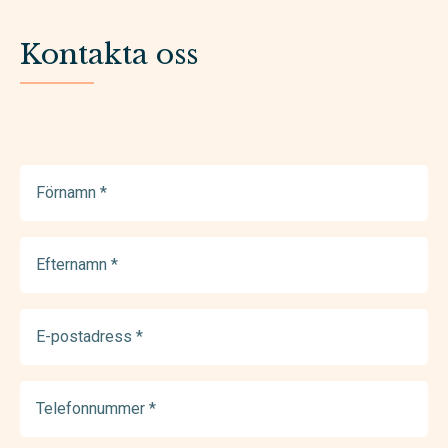
Kontakta oss
Förnamn
(Required)
Efternamn
(Required)
E-
postadress
(Required)
Telefonnummer
(Required)