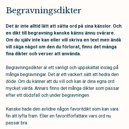
Begravningsdikter
Det är inte alltid lätt att sätta ord på sina känslor. Och
en dikt till begravning kanske känns ännu svårare.
Om du själv inte kan eller vill skriva en text men ändå
vill säga något om den du förlorat, finns det många
fina dikter och verser att använda.
Begravningsdikter är ett vanligt och uppskattat inslag på
många begravningar. Det är ett vackert sätt att hedra den
döde. Om du känner att du vill och kan är dina egna ord
mycket värda. Annars finns det många dikter som passar
efter ett dödsfall och under begravningen.
Kanske hade den avlidne någon favoritdikt som kan vara
fin att lyfta fram. Eller en favoritförfattare vars ord nu
passar bra.