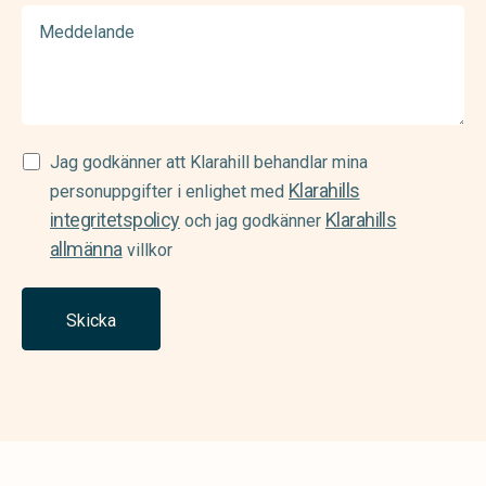
Meddelande
Samtycke
Jag godkänner att Klarahill behandlar mina
Klarahills
(Required)
personuppgifter i enlighet med
integritetspolicy
Klarahills
och jag godkänner
allmänna
villkor
Skicka