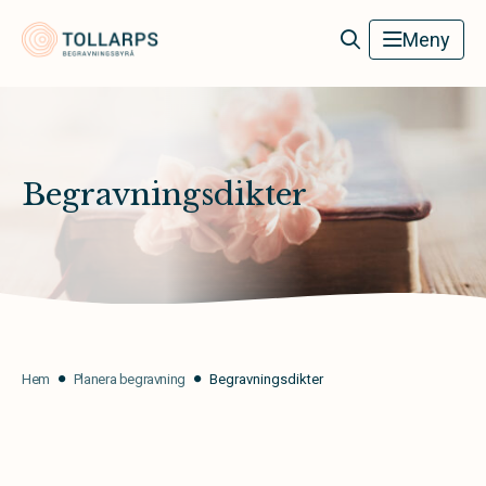
Tollarps Begravningsbyrå
Meny
Begravningsdikter
Hem
Planera begravning
Begravningsdikter