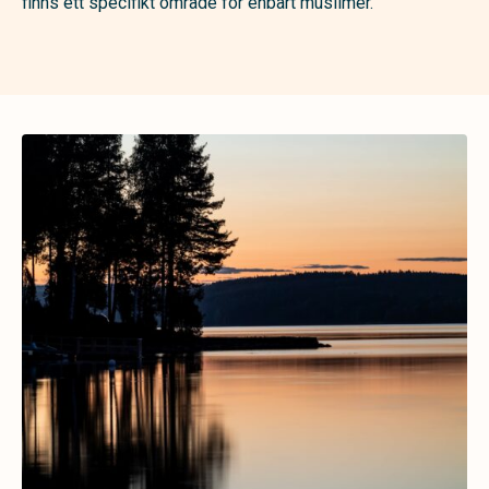
finns ett specifikt område för enbart muslimer.