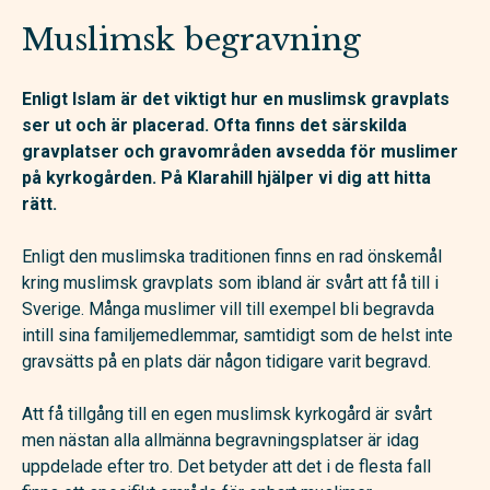
Muslimsk begravning
Enligt Islam är det viktigt hur en muslimsk gravplats
ser ut och är placerad. Ofta finns det särskilda
gravplatser och gravområden avsedda för muslimer
på kyrkogården. På Klarahill hjälper vi dig att hitta
rätt.
Enligt den muslimska traditionen finns en rad önskemål
kring muslimsk gravplats som ibland är svårt att få till i
Sverige. Många muslimer vill till exempel bli begravda
intill sina familjemedlemmar, samtidigt som de helst inte
gravsätts på en plats där någon tidigare varit begravd.
Att få tillgång till en egen muslimsk kyrkogård är svårt
men nästan alla allmänna begravningsplatser är idag
uppdelade efter tro. Det betyder att det i de flesta fall