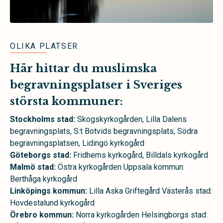
OLIKA PLATSER
Här hittar du muslimska
begravningsplatser i Sveriges
största kommuner:
Stockholms stad:
Skogskyrkogården, Lilla Dalens
begravningsplats, S:t Botvids begravningsplats, Södra
begravningsplatsen, Lidingö kyrkogård
Göteborgs stad:
Fridhems kyrkogård, Billdals kyrkogård
Malmö stad:
Östra kyrkogården Uppsala kommun:
Berthåga kyrkogård
Linköpings kommun:
Lilla Aska Griftegård Västerås stad:
Hovdestalund kyrkogård
Örebro kommun:
Norra kyrkogården Helsingborgs stad: