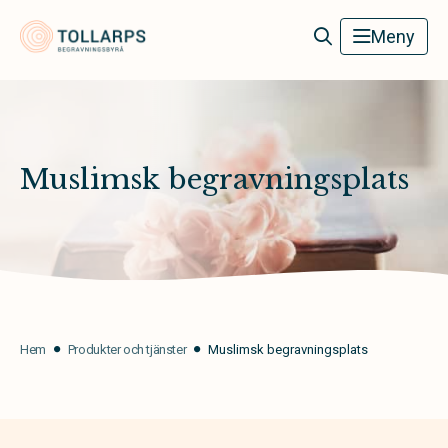
Tollarps Begravningsbyrå
Meny
Muslimsk begravningsplats
Hem
Produkter och tjänster
Muslimsk begravningsplats