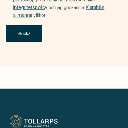
integritetspolicy
Klarahills
och jag godkänner
allmänna
villkor
Skicka