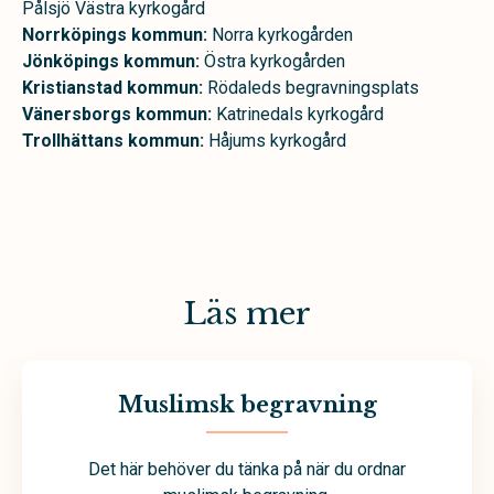
Pålsjö Västra kyrkogård
Norrköpings kommun:
Norra kyrkogården
Jönköpings kommun:
Östra kyrkogården
Kristianstad kommun:
Rödaleds begravningsplats
Vänersborgs kommun:
Katrinedals kyrkogård
Trollhättans kommun:
Håjums kyrkogård
Läs mer
Muslimsk begravning
Det här behöver du tänka på när du ordnar