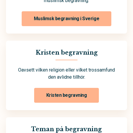
muslimsk begravning.
Muslimsk begravning i Sverige
Kristen begravning
Oavsett vilken religion eller vilket trossamfund
den avlidne tillhör.
Kristen begravning
Teman på begravning