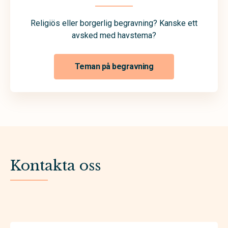
Religiös eller borgerlig begravning? Kanske ett
avsked med havstema?
Teman på begravning
Kontakta oss
Förnamn