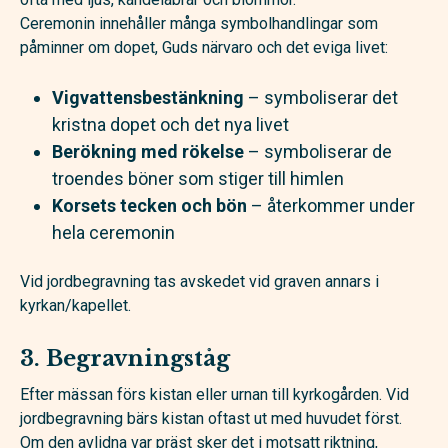
Ceremonin innehåller många symbolhandlingar som
påminner om dopet, Guds närvaro och det eviga livet:
Vigvattensbestänkning
– symboliserar det
kristna dopet och det nya livet
Berökning med rökelse
– symboliserar de
troendes böner som stiger till himlen
Korsets tecken och bön
– återkommer under
hela ceremonin
Vid jordbegravning tas avskedet vid graven annars i
kyrkan/kapellet.
3. Begravningståg
Efter mässan förs kistan eller urnan till kyrkogården. Vid
jordbegravning bärs kistan oftast ut med huvudet först.
Om den avlidna var präst sker det i motsatt riktning,