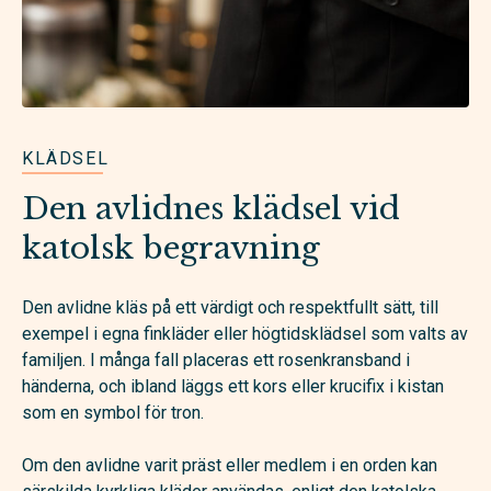
KLÄDSEL
Den avlidnes klädsel vid
katolsk begravning
Den avlidne kläs på ett värdigt och respektfullt sätt, till
exempel i egna finkläder eller högtidsklädsel som valts av
familjen. I många fall placeras ett rosenkransband i
händerna, och ibland läggs ett kors eller krucifix i kistan
som en symbol för tron.
Om den avlidne varit präst eller medlem i en orden kan