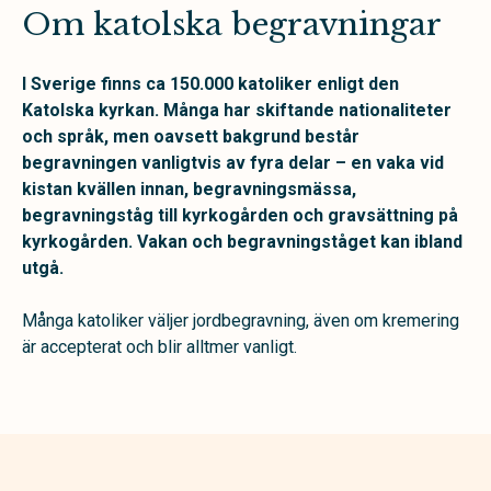
Om katolska begravningar
I Sverige finns ca 150.000 katoliker enligt den
Katolska kyrkan. Många har
skiftande nationaliteter
och språk, men oavsett bakgrund består
begravningen vanligtvis av
fyra delar – en vaka vid
kistan kvällen innan, begravningsmässa,
begravningståg till kyrkogården och gravsättning på
kyrkogården. Vakan och begravningståget kan ibland
utgå.
Många katoliker väljer jordbegravning, även om kremering
är accepterat och blir alltmer vanligt.