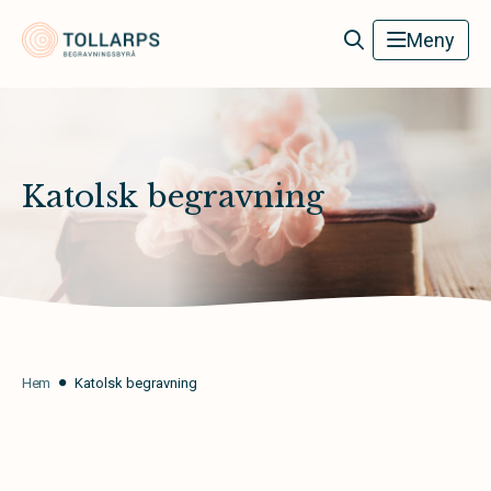
Tollarps Begravningsbyrå
Meny
Katolsk begravning
Hem
Katolsk begravning