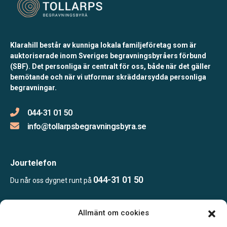
Klarahill består av kunniga lokala familjeföretag som är
auktoriserade inom Sveriges begravningsbyråers förbund
(SBF). Det personliga är centralt för oss, både när det gäller
bemötande och när vi utformar skräddarsydda personliga
begravningar.
044-31 01 50
info@tollarpsbegravningsbyra.se
Jourtelefon
044-31 01 50
Du når oss dygnet runt på
Allmänt om cookies
Öppettider