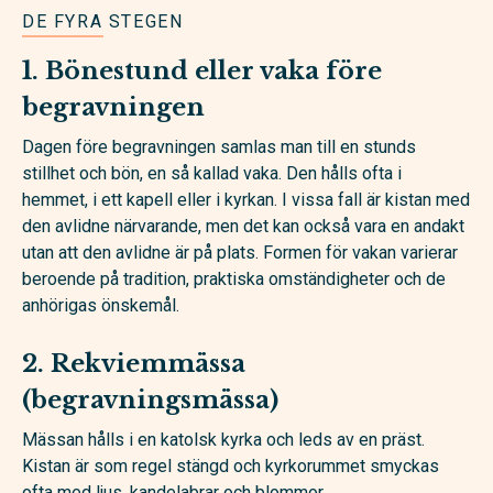
DE FYRA STEGEN
1. Bönestund eller vaka före
begravningen
Dagen före begravningen samlas man till en stunds
stillhet och bön, en så kallad vaka. Den hålls ofta i
hemmet, i ett kapell eller i kyrkan. I vissa fall är kistan med
den avlidne närvarande, men det kan också vara en andakt
utan att den avlidne är på plats. Formen för vakan varierar
beroende på tradition, praktiska omständigheter och de
anhörigas önskemål.
2. Rekviemmässa
(begravningsmässa)
Mässan hålls i en katolsk kyrka och leds av en präst.
Kistan är som regel stängd och kyrkorummet smyckas
ofta med ljus, kandelabrar och blommor.