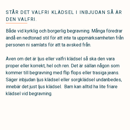
STÅR DET VALFRI KLÄDSEL I INBJUDAN SÅ ÄR
DEN VALFRI.
Både vid kyrklig och borgerlig begravning. Många föredrar
ändå en nedtonad stil för att inte ta uppmärksamheten från
personen ni samlats för att ta avsked från.
Även om det är ljus eller valfri klädsel så ska den vara
proper eller korrekt, hel och ren. Det är sällan någon som
kommer till begravning med flip flops eller trasiga jeans.
Säger inbjudan ljus klädsel eller sorgklädsel undanbedes,
innebär det just ljus klädsel. Barn kan alltid ha lite friare
klädsel vid begravning.