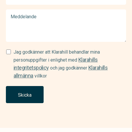
Meddelande
Samtycke
Jag godkänner att Klarahill behandlar mina
Klarahills
(Required)
personuppgifter i enlighet med
integritetspolicy
Klarahills
och jag godkänner
allmänna
villkor
Skicka