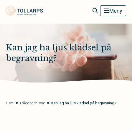
Tollarps Begravningsbyrå
Meny
Kan jag ha ljus klädsel på
begravning?
Hem
Frågor och svar
Kan jag ha ljus klädsel på begravning?