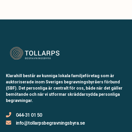
Klarahill består av kunniga lokala familjeföretag som är
auktoriserade inom Sveriges begravningsbyråers förbund
(SBF). Det personliga är centralt för oss, både när det gäller
bemötande och när vi utformar skräddarsydda personliga
begravningar.
044-31 01 50
info@tollarpsbegravningsbyra.se