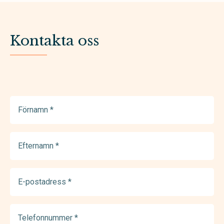
Kontakta oss
Förnamn
(Required)
Efternamn
(Required)
E-
postadress
(Required)
Telefonnummer
(Required)